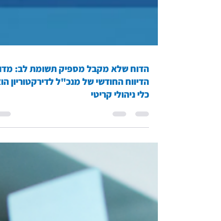
הדוח שלא מקבל מספיק תשומת לב: מדו
הדיווח החודשי של מנכ"ל לדירקטוריון הו
כלי ניהולי קריטי