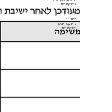
לדירקטורים
חדשות ועדכונים
פתרונות
לדירקטוריונים
ודירקטורים