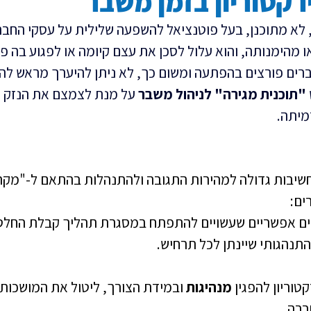
קטוריון בזמן משבר
 לא מתוכנן, בעל פוטנציאל להשפעה שלילית על עסקי החבר
 מהימנותה, והוא עלול לסכן את עצם קיומה או לפגוע בה פ
ים פורצים בהפתעה ומשום כך, לא ניתן להיערך מראש להו
"תוכנית מגירה" לניהול משבר
 על מנת לצמצם את הנזק 
מיתה.
שיבות גדולה למהירות התגובה ולהתנהלות בהתאם ל-"מקרים
ים:
ים אפשריים שעשויים להתפתח במסגרת תהליך קבלת החלט
תנהגותי שיינתן לכל תרחיש.
וריון להפגין 
מנהיגות
 ובמידת הצורך, ליטול את המושכות 
ברה.