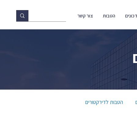
כונים
הטבות
צור קשר
הטבות לדירקטורים