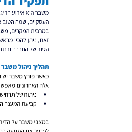
תפקיד הדיר
משבר הוא אירוע חריג,
העסקיים, שמה הטוב או
במרבית המקרים, משבר
זאת, ניתן להכין מראש 
הטוב של החברה ובתד
תהליך ניהול משבר
כאשר פורץ משבר יש ח
אלה האחרונים מאפשר
ניתוח של תרחיש
קביעת המענה הה
במצבי משבר על הדירקט
למזער את הפגיעה בח