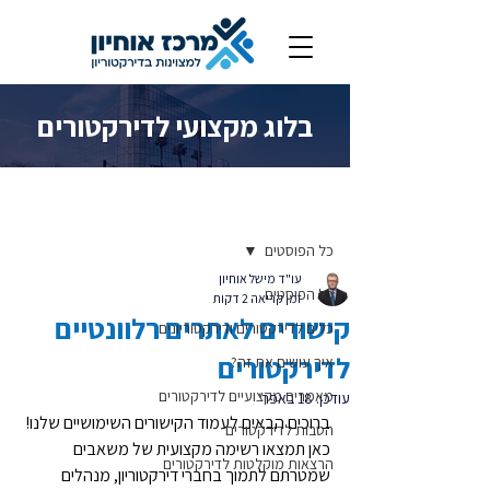
בלוג מקצועי לדירקטורים
פוסט
כל הפוסטים
עו"ד מישל אוחיון
כל הפוסטים
זמן קריאה 2 דקות
קישורים לאתרים רלוונטיים
כלים לדירקטורים ודירקטוריונים
לדירקטורים
איך עושים את זה?
מאמרים מקצועיים לדירקטורים
עודכן:
18 באפר׳
ברוכים הבאים לעמוד הקישורים השימושיים שלנו! 
הטבות לדירקטורים
כאן תמצאו רשימה מקצועית של משאבים 
הרצאות מוקלטות לדירקטורים
שמטרתם לתמוך בחברי דירקטוריון, מנהלים 