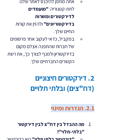
אתה מוזמן להיכנס לאתר שלנו 
לתת-קטגוריה: 
"מועמדים 
לדירקטורים ומשרות 
בדירקטוריונים"
 ולהזין את קורות 
החיים שלך.
במקביל, כדאי לעקוב אחר פרסומים 
של חברות שהתפנה אצלם מקום 
בדירקטוריון ולמנף לצורך כך, את רשת 
הקשרים החברתיים שלך.
2. דירקטורים חיצוניים 
(דח"צים) ובלתי תלויים
2.1. הגדרות ומינוי
מה ההבדל בין דח"צ לבין דירקטור 
"בלתי-תלוי"?
"דירקטור בלתי תלוי"
 הוא כדירקטור 