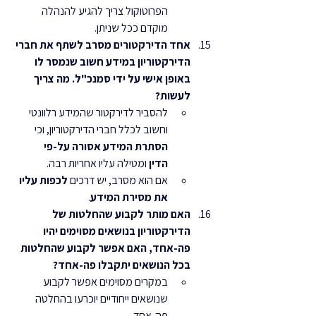
הפרוטוקול צריך להגיע להנהלה 
מוקדם ככל שניתן.
אחד הדירקטורים מסרב לשתף את חברי 
הדירקטוריון במידע חשוב שנמסר לו 
באופן אישי על ידי סמנכ"ל. מה צריך 
לעשות?
להסביר לדירקטור שהמידע רלוונטי 
וחשוב לכלל חברי הדירקטוריון, וכי 
הסתרת המידע אסורה על-פי 
הדין
 ומטילה עליו אחריות רבה.
אם הוא מסרב, יש דרכים 
לכפות עליו 
את מסירת המידע
.
האם מותר לקבוע שהחלטות של 
הדירקטוריון בנושאים מסוימים יהיו 
פה-אחד, האם אפשר לקבוע שהחלטות 
בכל הנושאים יתקבלו פה-אחד?
במקרים מסוימים אפשר לקבוע 
שנושאים ייחודיים יוכרעו בהחלטה 
פה-אחד.