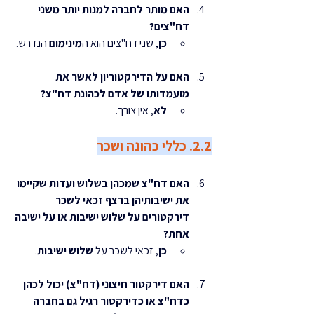
האם מותר לחברה למנות יותר משני 
דח"צים?
כן
, שני דח"צים הוא ה
מינימום
 הנדרש.
האם על הדירקטוריון לאשר את 
מועמדותו של אדם לכהונת דח"צ?
לא
, אין צורך.
2.2. כללי כהונה ושכר
האם דח"צ שמכהן בשלוש ועדות שקיימו 
את ישיבותיהן ברצף זכאי לשכר 
דירקטורים על שלוש ישיבות או על ישיבה 
אחת?
כן
, זכאי לשכר על 
שלוש ישיבות
.
האם דירקטור חיצוני (דח"צ) יכול לכהן 
כדח"צ או כדירקטור רגיל גם בחברה 