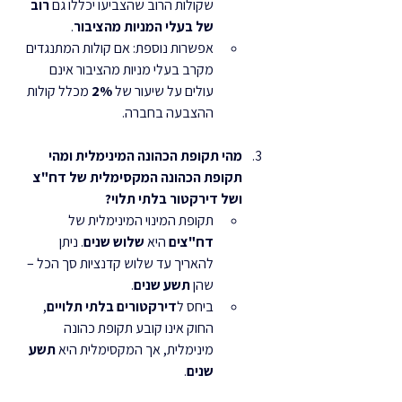
שקולות הרוב שהצביעו יכללו גם 
רוב 
של בעלי המניות מהציבור
.
אפשרות נוספת: אם קולות המתנגדים 
מקרב בעלי מניות מהציבור אינם 
עולים על שיעור של 
2%
 מכלל קולות 
ההצבעה בחברה.
מהי תקופת הכהונה המינימלית ומהי 
תקופת הכהונה המקסימלית של דח"צ 
ושל דירקטור בלתי תלוי?
תקופת המינוי המינימלית של 
דח"צים
 היא 
שלוש שנים
. ניתן 
להאריך עד שלוש קדנציות סך הכל – 
שהן 
תשע שנים
.
ביחס ל
דירקטורים בלתי תלויים
, 
החוק אינו קובע תקופת כהונה 
מינימלית, אך המקסימלית היא 
תשע 
שנים
.