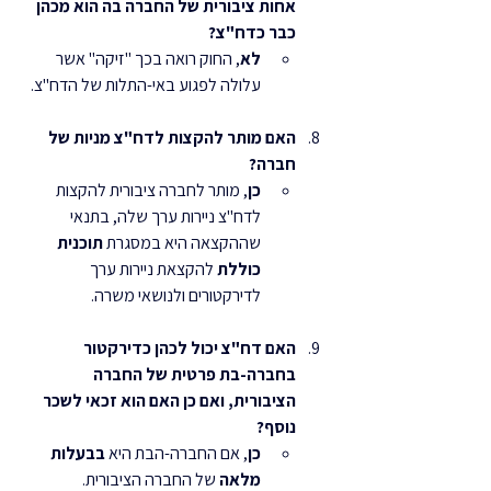
אחות ציבורית של החברה בה הוא מכהן 
כבר כדח"צ?
לא
, החוק רואה בכך "זיקה" אשר 
עלולה לפגוע באי-התלות של הדח"צ.
האם מותר להקצות לדח"צ מניות של 
חברה?
כן
, מותר לחברה ציבורית להקצות 
לדח"צ ניירות ערך שלה, בתנאי 
שההקצאה היא במסגרת 
תוכנית 
כוללת
 להקצאת ניירות ערך 
לדירקטורים ולנושאי משרה.
האם דח"צ יכול לכהן כדירקטור 
בחברה-בת פרטית של החברה 
הציבורית, ואם כן האם הוא זכאי לשכר 
נוסף?
כן
, אם החברה-הבת היא 
בבעלות 
מלאה
 של החברה הציבורית.