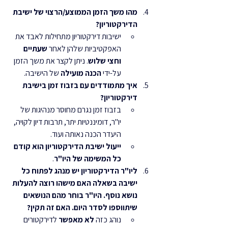
מהו משך הזמן הממוצע/הרצוי של ישיבת 
הדירקטוריון?
ישיבות דירקטוריון מתחילות לאבד את 
האפקטיביות שלהן לאחר 
שעתיים 
וחצי שלוש
. ניתן לקצר את משך הזמן 
על-ידי 
הכנה מועילה
 של הישיבה.
איך מתמודדים עם בזבוז זמן בישיבת 
דירקטוריון?
בזבוז זמן נגרם מחוסר מנהיגות של 
יו"ר, דומיננטיות יתר, תרבות דיון לקויה, 
היעדר הכנה נאותה ועוד.
ייעול ישיבת הדירקטוריון הוא קודם 
כל המשימה של היו"ר
.
ליו"ר הדירקטוריון יש מנהג לפתוח כל 
ישיבה בשאלה האם מישהו רוצה להעלות 
נושא נוסף. היו"ר בוחר מהם הנושאים 
שיתווספו לסדר היום. האם זה תקין?
נוהג כזה 
לא מאפשר
 לדירקטורים 