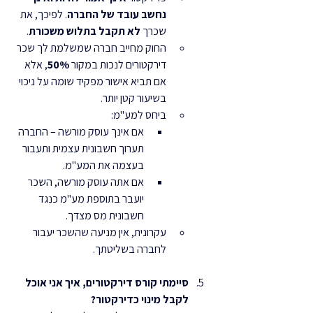
נחשב עובד של החברה
. לפיכך, את 
שכרך 
לא תקבל בתלוש משכורת
.
החוק מחייב חברה שמשלמת לך שכר 
דירקטורים לנכות במקור 
50%
, אלא 
אם תביא אישור מפקיד שומה על ניכוי 
בשיעור קטן יותר.
ביחס למע"מ:
אם אינך עוסק מורשה – החברה 
תערוך חשבונית עצמית ותעבור 
בעצמה את המע"מ.
אם אתה עוסק מורשה, השכר 
יועבר בתוספת מע"מ כנגד 
חשבונית מס מצדך.
עקרונית, אין מניעה שהשכר יעבור 
לחברה בשליטתך.
סיימתי קורס דירקטורים, איך אני אוכל 
לקבל מינוי כדירקטור?