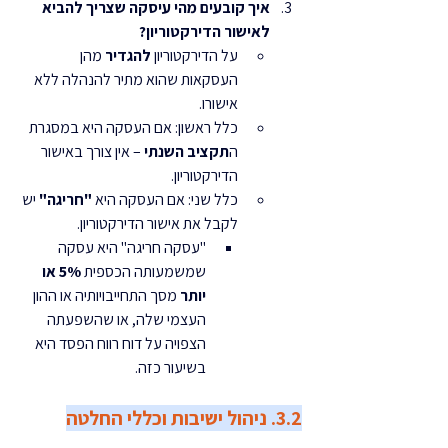
איך קובעים מהי עיסקה שצריך להביא 
לאישור הדירקטוריון?
על הדירקטוריון 
להגדיר
 מהן 
העסקאות שהוא מתיר להנהלה ללא 
אישורו.
כלל ראשון: אם העסקה היא במסגרת 
ה
תקציב השנתי
 – אין צורך באישור 
הדירקטוריון.
כלל שני: אם העסקה היא 
"חריגה"
 יש 
לקבל את אישור הדירקטוריון.
"עסקה חריגה" היא עסקה 
שמשמעותה הכספית 
5% או 
יותר
 מסך התחייבויותיה או ההון 
העצמי שלה, או שהשפעתה 
הצפויה על דוח רווח הפסד היא 
בשיעור כזה.
3.2. ניהול ישיבות וכללי החלטה