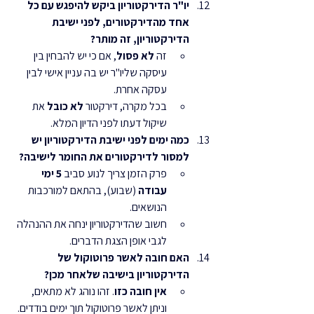
יו"ר הדירקטוריון ביקש להיפגש עם כל 
אחד מהדירקטורים, לפני ישיבת 
הדירקטוריון, זה מותר?
זה 
לא פסול
, אם כי יש להבחין בין 
עיסקה שליו"ר יש בה עניין אישי לבין 
עסקה אחרת.
בכל מקרה, דירקטור 
לא כובל
 את 
שיקול דעתו לפני הדיון המלא.
כמה ימים לפני ישיבת הדירקטוריון יש 
למסור לדירקטורים את החומר לישיבה?
פרק הזמן צריך לנוע סביב 
5 ימי 
עבודה
 (שבוע), בהתאם למורכבות 
הנושאים.
חשוב שהדירקטוריון ינחה את ההנהלה 
לגבי אופן הצגת הדברים.
האם חובה לאשר פרוטוקול של 
הדירקטוריון בישיבה שלאחר מכן?
אין חובה כזו
. זהו נוהג לא מתאים, 
וניתן לאשר פרוטוקול תוך ימים בודדים. 