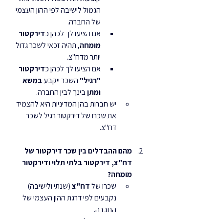
הגמול לישיבה לפי ההון העצמי 
של החברה.
אם הציעו לך לכהן כ
דירקטור 
מומחה
, תהיה זכאי לשכר גדול 
יותר מדח"צ.
אם הציעו לך לכהן כ
דירקטור 
"רגיל"
 השכר ייקבע 
במשא 
ומתן
 בינך לבין החברה.
יש חברות בהן המדיניות היא להצמיד 
את שכרו של דירקטור רגיל לשכר 
דח"צ.
מהם ההבדלים בין שכר דירקטור של 
דח"צ, דירקטור בלתי תלוי ודירקטור 
מומחה?
שכרו של 
דח"צ
 (שנתי ולישיבה) 
נקבעים לפי דרגת ההון העצמי של 
החברה.