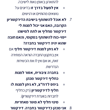
להתארגן באופן נאות לישיבה.
אין לפעול בדרך זו
 בדיונים על 
נושאים מהותיים או רגישים.
לא אוכל להשתתף בישיבת הדירקטוריון 
הקרובה, האם אני יכול למנות לי 
דירקטור מחליף או לתת למישהו 
ייפוי-כוח להשתתף במקומי, והאם חובה 
שהוא יהיה דירקטור בחברה?
לא ניתן למנות דירקטור חליף
 אם 
אין בתקנון החברה הוראה המתירה 
זאת, או אם אין לו את הכשירות 
הנדרשת.
בחברה ציבורית, אסור למנות 
כחליף דירקטור מכהן
.
ביחס לדח"צ, לא ניתן למנות לו 
חליף לדירקטוריון
 (רק כחליף 
לחברות בוועדת דירקטוריון).
מינוי חליף לא פוטר מאחריות
.
אני מכהן כדירקטור בחברה. דירקטור 