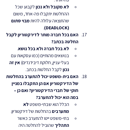
לא מקובל ולא נכון
 לקבוע שכל 
ההחלטות יתקבלו פה-אחד, משום 
שהתוצאה עלולה להיות 
מבוי סתום 
.
(DEADLOCK)
האם בכל חברה מותר לדירקטוריון לקבל 
החלטה בכתב?
לא בכל חברה ולא בכל נושא
.
בנושאים מהותיים (כמו עסקאות עם 
בעלי עניין, חלוקת דיבידנדים) 
אין זה 
נכון
 לקבל החלטות בכתב.
האם בית-משפט יכול להתערב בהחלטות 
של הדירקטוריון אם הן התקבלו במניין 
חוקי של חברי הדירקטוריון? ואם כן – 
במה הוא יכול להתערב?
הכלל הוא שבתי-משפט 
לא 
מתערבים
 בהחלטות של דירקטוריון.
בתי-משפט ייטו להתערב כאשר 
התהליך
 שהוביל להחלטה היה 