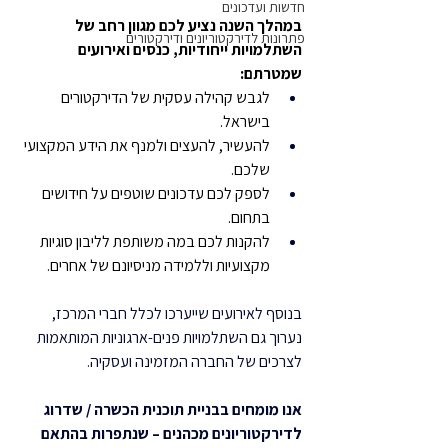
חדשות ועדכונים
במהלך השנה נציע לכם מגוון רחב של 
פתרונות לדירקטוריונים ודירקטורים
השתלמויות ייחודיות, כנסים ואירועים 
שמטרתם:
לגבש קהילה עסקית של הדירקטורים 
בישראל.
להעשיר, להעצים ולמנף את הידע המקצועי 
שלכם.
לספק לכם עדכונים שוטפים על חידושים 
בתחום.
להקנות לכם במה משותפת לליבון סוגיות 
מקצועיות וללמידה מניסיונם של אחרים.
בנוסף לאירועים שייערכו לכלל חברי המרכז, 
נערוך גם השתלמויות פנים-ארגוניות המותאמות 
לצרכים של החברה המזמינה ועסקיה.
אנו מומחים בבניית תוכנית הכשרה / שדרוג 
לדירקטוריונים מכהנים – שנתפרות בהתאם 