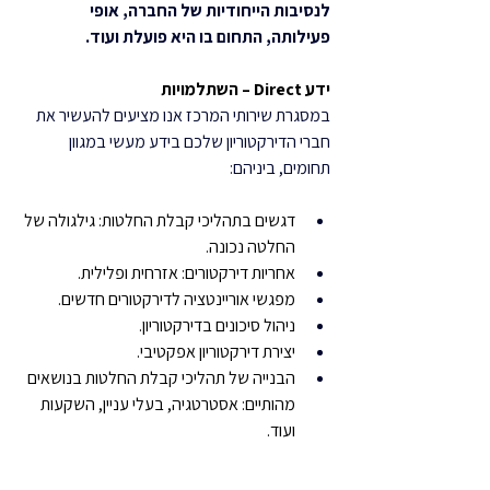
לנסיבות הייחודיות של החברה, אופי 
פעילותה, התחום בו היא פועלת ועוד. 
ידע Direct – השתלמויות
במסגרת שירותי המרכז אנו מציעים להעשיר את 
חברי הדירקטוריון שלכם בידע מעשי במגוון 
תחומים, ביניהם:
דגשים בתהליכי קבלת החלטות: גילגולה של 
החלטה נכונה.
אחריות דירקטורים: אזרחית ופלילית.
מפגשי אוריינטציה לדירקטורים חדשים.
ניהול סיכונים בדירקטוריון.
יצירת דירקטוריון אפקטיבי.
הבנייה של תהליכי קבלת החלטות בנושאים 
מהותיים: אסטרטגיה, בעלי עניין, השקעות 
ועוד.